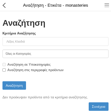
Αναζήτηση - Ετικέτα - monasteries
Αναζήτηση
Κριτήρια Αναζήτησης
ΚΑΤΑΣΤΗΜΑ
Categories
Αναζήτηση σε Υποκατηγορίες
Αγάλματα
Αναζήτηση στις περιγραφές προϊόντων
Αναπτήρες
Βιβλία - Ημερ/για - Χάρτες
Καλλυντικά
Δεν προέκυψαν προϊόντα από τα κριτήρια αναζήτησης.
Συνέχεια
Κεραμικά Ελληνικά