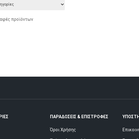
ραφές προϊόντων
ΊΕΣ
ΠΑΡΑΔΌΣΕΙΣ & ΕΠΙΣΤΡΟΦΈΣ
ΥΠΟΣΤ
Όροι Χρήσης
Επικοιν