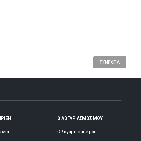
ΣΥΝΈΧΕΙΑ
ΉΡΙΞΗ
Ο ΛΟΓΑΡΙΑΣΜΌΣ ΜΟΥ
ωνία
Ο λογαριασμός μου