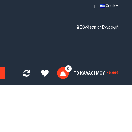
Greek
Σύνδεση
or
Εγγραφή
0
ΤΟ ΚΑΛΆΘΙ ΜΟΥ
- 0.00€