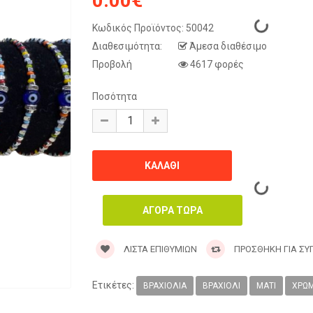
0.00€
Κωδικός Προϊόντος:
50042
Διαθεσιμότητα:
Άμεσα διαθέσιμο
Προβολή
4617 φορές
Ποσότητα
ΛΊΣΤΑ ΕΠΙΘΥΜΙΏΝ
ΠΡΟΣΘΉΚΗ ΓΙΑ ΣΎ
Ετικέτες:
ΒΡΑΧΙΌΛΙΑ
ΒΡΑΧΙΌΛΙ
ΜΆΤΙ
ΧΡΩΜ