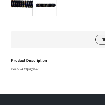
Π
Product Description
Ρολό 24 τεμαχίων