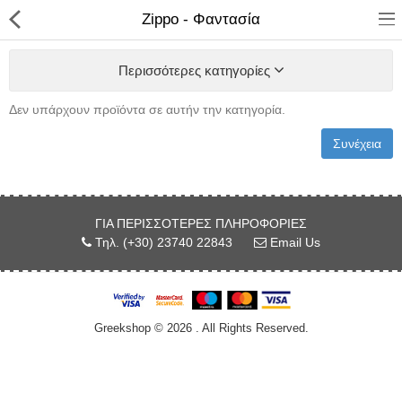
Zippo - Φαντασία
Περισσότερες κατηγορίες
Δεν υπάρχουν προϊόντα σε αυτήν την κατηγορία.
ΚΑΤΑΣΤΗΜΑ
Συνέχεια
Categories
ΓΙΑ ΠΕΡΙΣΣΌΤΕΡΕΣ ΠΛΗΡΟΦΟΡΊΕΣ
Αγάλματα
Τηλ. (+30) 23740 22843
Email Us
Αναπτήρες
Βιβλία - Ημερ/για - Χάρτες
Greekshop © 2026 . All Rights Reserved.
Καλλυντικά
Κεραμικά Ελληνικά