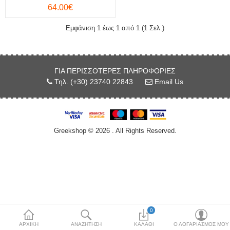
64.00€
Κόσμημα
Εμφάνιση 1 έως 1 από 1 (1 Σελ.)
Μπλούζες & Μάσκα
Προστασίας
Μπρελόκ
ΓΙΑ ΠΕΡΙΣΣΌΤΕΡΕΣ ΠΛΗΡΟΦΟΡΊΕΣ
Τηλ. (+30) 23740 22843
Email Us
Νομίσματα & Γραμματόσημα
Περικεφαλαία
Greekshop © 2026 . All Rights Reserved.
Σφουγγάρια θαλάσσης
Τσαρούχια-Φέσια
Χονδρική Πώληση
More Categories
0
ΑΡΧΙΚΉ
ΑΝΑΖΉΤΗΣΗ
ΚΑΛΆΘΙ
Ο ΛΟΓΑΡΙΑΣΜΌΣ ΜΟΥ
Συγκρίνω
Λίστα